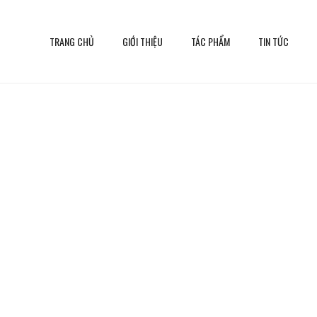
TRANG CHỦ
GIỚI THIỆU
TÁC PHẨM
TIN TỨC