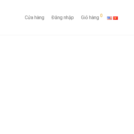
0
Cửa hàng
Đăng nhập
Giỏ hàng