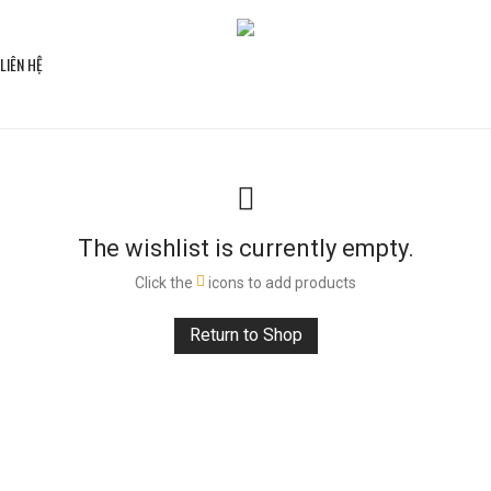
LIÊN HỆ
The wishlist is currently empty.
Click the
icons to add products
Return to Shop