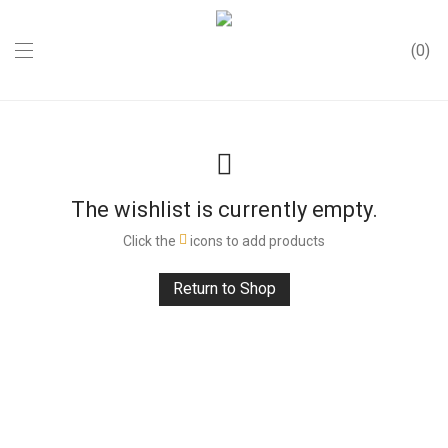
0
The wishlist is currently empty.
Click the
icons to add products
Return to Shop